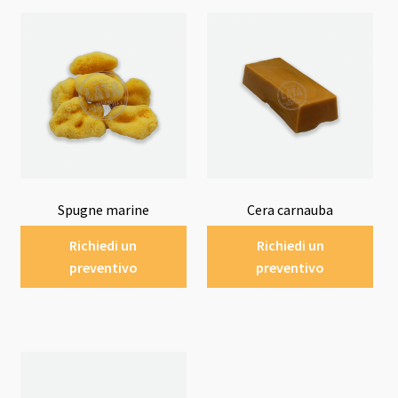
Spugne marine
Cera carnauba
Richiedi un
Richiedi un
preventivo
preventivo