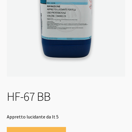
HF-67 BB
Appretto lucidante da lt 5