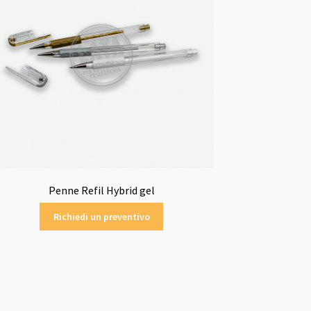
Penne Refil Hybrid gel
Richiedi un preventivo