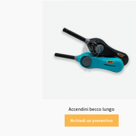
Accendini becco lungo
Richiedi un preventivo