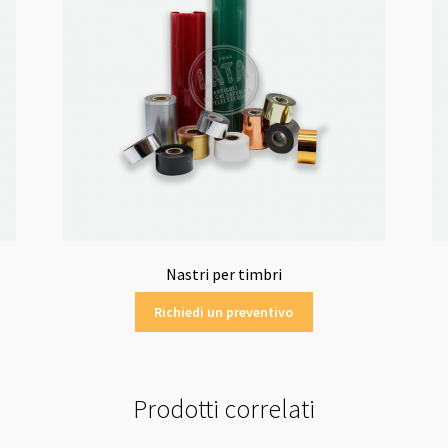
Nastri per timbri
Richiedi un preventivo
Prodotti correlati