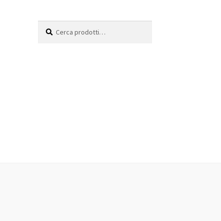
Cerca:
Cerca