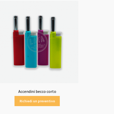
Accendini becco corto
Richiedi un preventivo