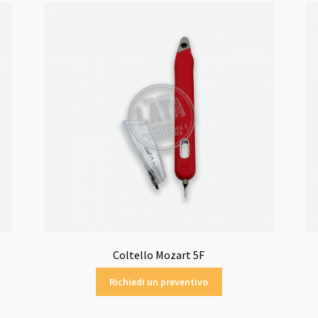
Coltello Mozart 5F
Richiedi un preventivo