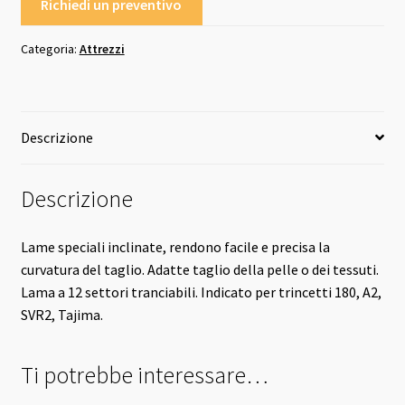
Richiedi un preventivo
Categoria:
Attrezzi
Descrizione
Descrizione
Lame speciali inclinate, rendono facile e precisa la
curvatura del taglio. Adatte taglio della pelle o dei tessuti.
Lama a 12 settori tranciabili. Indicato per trincetti
180
,
A2
,
SVR2
,
Tajima.
Ti potrebbe interessare…