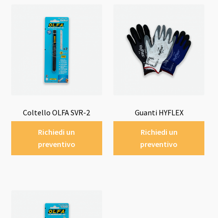
Coltello OLFA SVR-2
Guanti HYFLEX
Richiedi un
Richiedi un
preventivo
preventivo