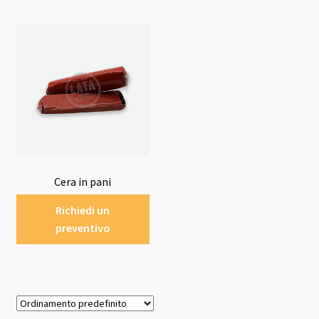
Cera in pani
Richiedi un
preventivo