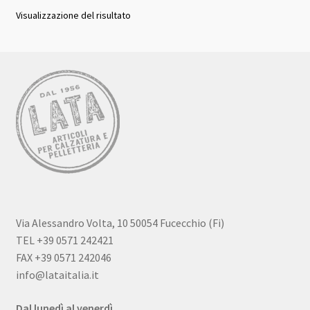
Visualizzazione del risultato
Via Alessandro Volta, 10 50054 Fucecchio (Fi)
TEL +39 0571 242421
FAX +39 0571 242046
info@lataitalia.it
Dal lunedì al venerdì