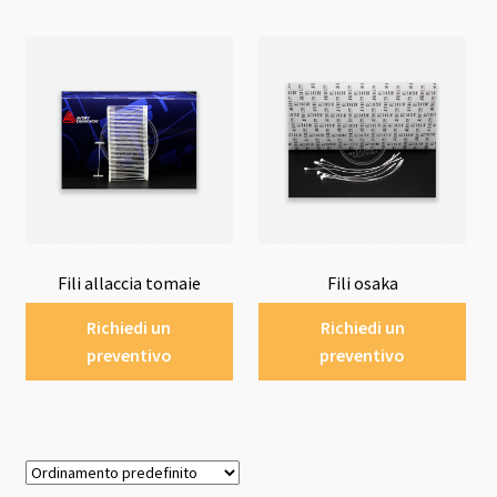
Fili allaccia tomaie
Fili osaka
Richiedi un
Richiedi un
preventivo
preventivo