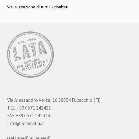
Visualizzazione di tutti i 2 risultati
Via Alessandro Volta, 10 50054 Fucecchio (Fi)
TEL +39 0571 242421
FAX +39 0571 242046
info@lataitalia.it
Dal lunedì al venerdì