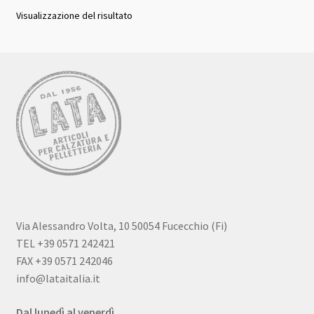
Visualizzazione del risultato
Via Alessandro Volta, 10 50054 Fucecchio (Fi)
TEL +39 0571 242421
FAX +39 0571 242046
info@lataitalia.it
Dal lunedì al venerdì