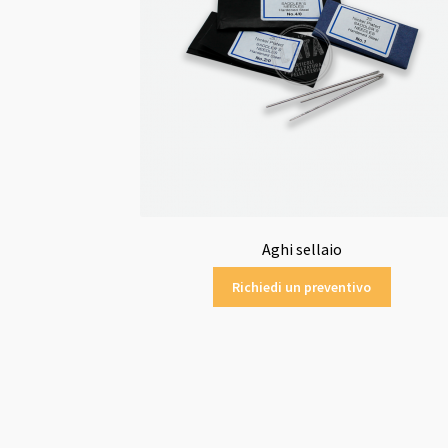
Aghi sellaio
Richiedi un preventivo