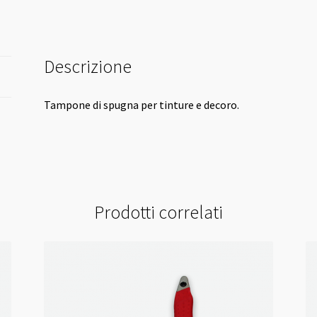
Descrizione
Tampone di spugna per tinture e decoro.
Prodotti correlati