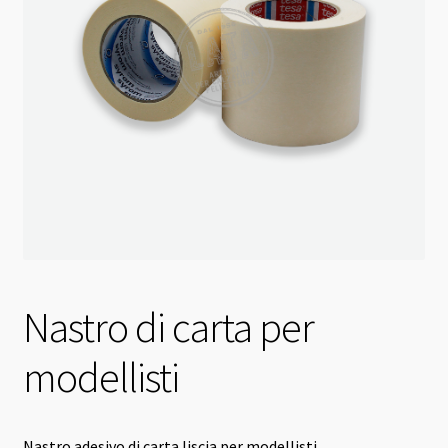
Nastro di carta per
modellisti
Nastro adesivo di carta liscia per modellisti.