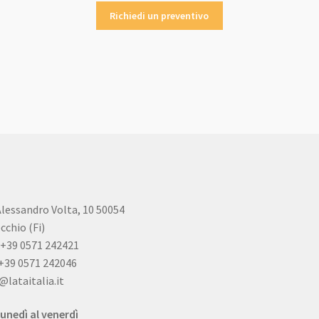
Richiedi un preventivo
Alessandro Volta, 10 50054
cchio (Fi)
+39 0571 242421
+39 0571 242046
@lataitalia.it
lunedì al venerdì