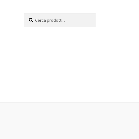
Cerca:
Cerca