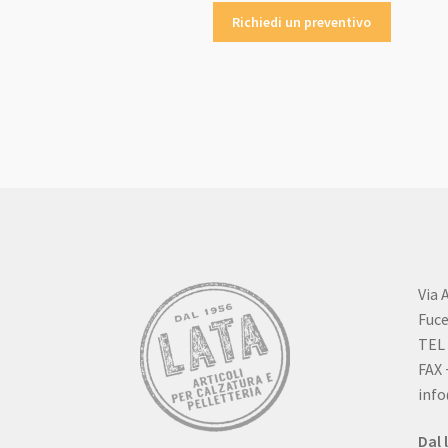
Richiedi un preventivo
Via 
Fuce
TEL 
FAX 
info
Dal 