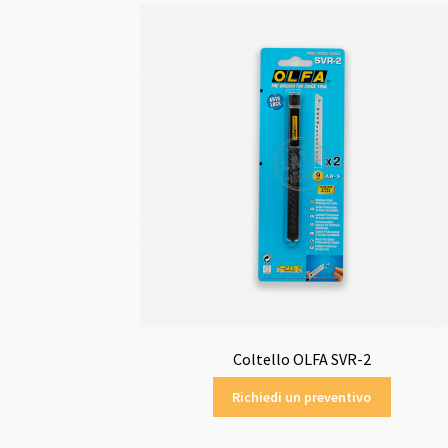
Coltello OLFA SVR-2
Richiedi un preventivo