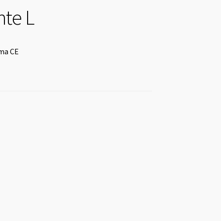
nte L
rma CE