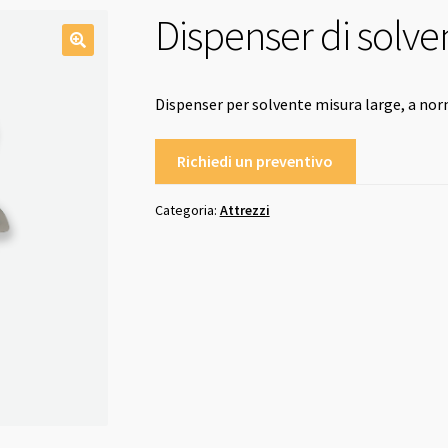
Dispenser di solve
Dispenser per solvente misura large, a no
Richiedi un preventivo
Categoria:
Attrezzi