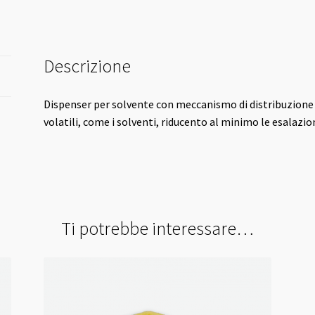
Descrizione
Dispenser per solvente con meccanismo di distribuzione a 
volatili, come i solventi, riducento al minimo le esalazioni
Ti potrebbe interessare…