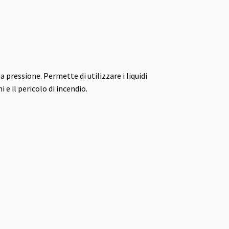
pressione. Permette di utilizzare i liquidi
 e il pericolo di incendio.