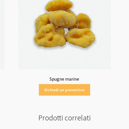
Spugne marine
Richiedi un preventivo
Prodotti correlati