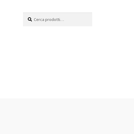
Cerca:
Cerca