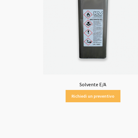
Solvente E/A
Richiedi un preventivo