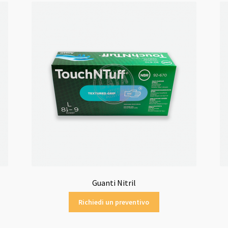
Guanti Nitril
Richiedi un preventivo