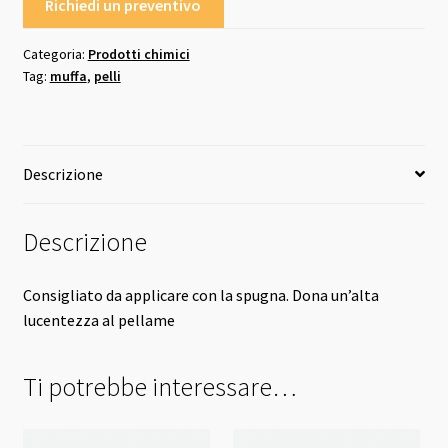
Richiedi un preventivo
Categoria:
Prodotti chimici
Tag:
muffa
,
pelli
Descrizione
Descrizione
Consigliato da applicare con la spugna. Dona un’alta
lucentezza al pellame
Ti potrebbe interessare…